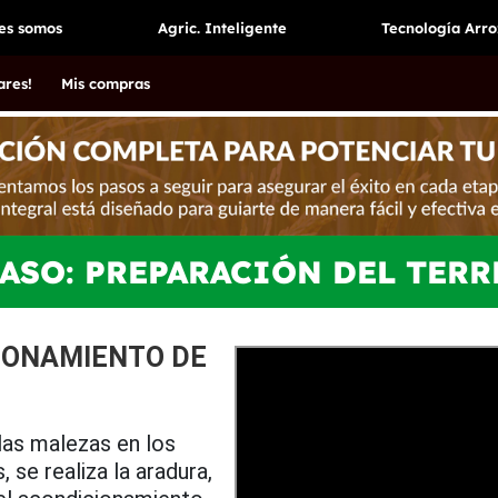
es somos
Agric. Inteligente
Tecnología Arro
ares!
Mis compras
PASO: PREPARACIÓN DEL TER
CIONAMIENTO DE
 las malezas en los
 se realiza la aradura,