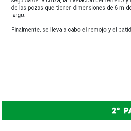
seguida de la cruza, la nivelación del terreno 
de las pozas que tienen dimensiones de 6 m d
largo.
Finalmente, se lleva a cabo el remojo y el bati
2° 