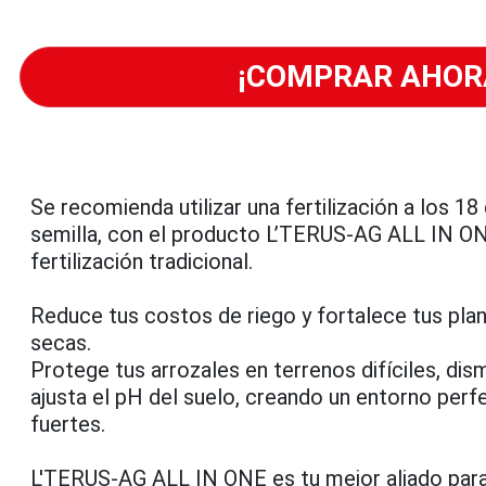
¡COMPRAR AHOR
Se recomienda utilizar una fertilización a los 18
semilla, con el producto L’TERUS-AG ALL IN ON
fertilización tradicional.
Reduce tus costos de riego y fortalece tus pla
secas.
Protege tus arrozales en terrenos difíciles, dism
ajusta el pH del suelo, creando un entorno perf
fuertes.
L'TERUS-AG ALL IN ONE es tu mejor aliado para