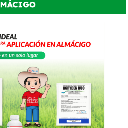
LMÁCIGO