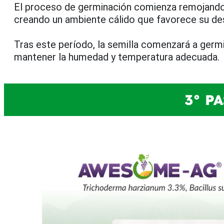
El proceso de germinación comienza remojando la
creando un ambiente cálido que favorece su des
Tras este período, la semilla comenzará a germ
mantener la humedad y temperatura adecuada.
3° P