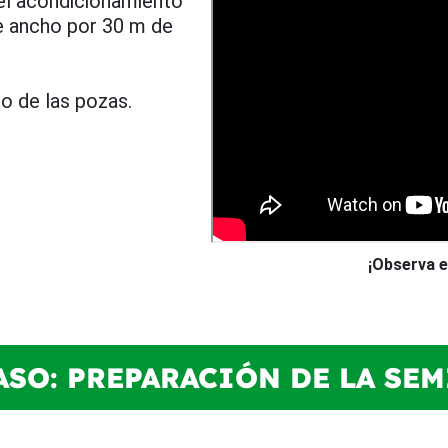
y el acondicionamiento
e ancho por 30 m de
do de las pozas.
¡Observa e
PASO: PREPARACIÓN DE LA SEM