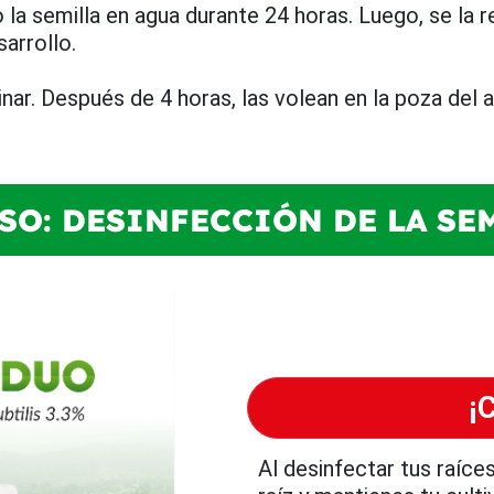
 semilla en agua durante 24 horas. Luego, se la ret
arrollo.
inar. Después de 4 horas, las volean en la poza del
ASO: DESINFECCIÓN DE LA SE
¡
Al desinfectar tus raíc