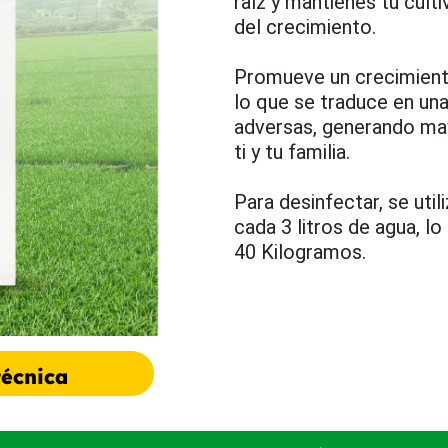
raíz y mantienes tu cul
del crecimiento.
Promueve un crecimiento
lo que se traduce en una
adversas, generando may
ti y tu familia.
Para desinfectar, se u
cada 3 litros de agua, l
40 Kilogramos.
técnica