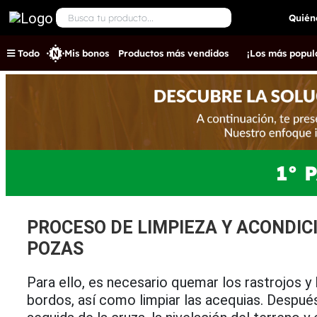
Quién
Productos más vendidos
¡Los más popul
Todo
Mis bonos
1° 
PROCESO DE LIMPIEZA Y ACONDI
POZAS
Para ello, es necesario quemar los rastrojos y
bordos, así como limpiar las acequias. Después,