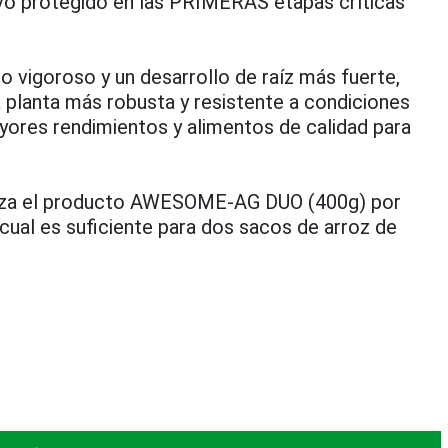
tivo protegido en las PRIMERAS etapas críticas
 vigoroso y un desarrollo de raíz más fuerte,
 planta más robusta y resistente a condiciones
ores rendimientos y alimentos de calidad para
tiliza el producto AWESOME-AG DUO (400g) por
o cual es suficiente para dos sacos de arroz de