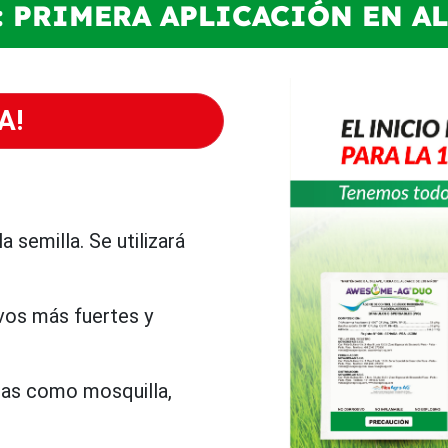
O: PRIMERA APLICACIÓN EN A
A!
a semilla. Se utilizará
ivos más fuertes y
as como mosquilla,