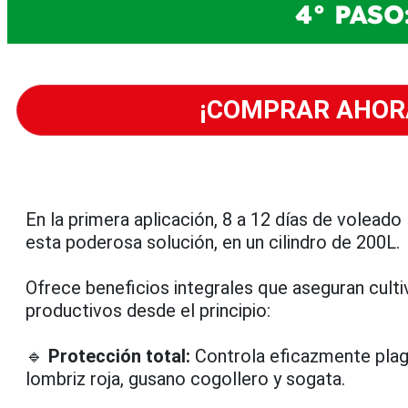
4° PAS
¡COMPRAR AHOR
En la primera aplicación, 8 a 12 días de voleado l
esta poderosa solución, en un cilindro de 200L.
Ofrece beneficios integrales que aseguran cult
productivos desde el principio:
🔹
Protección total:
Controla eficazmente plag
lombriz roja, gusano cogollero y sogata.