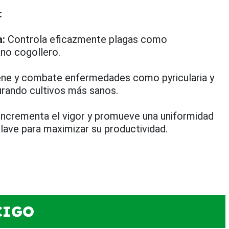
:
a:
Controla eficazmente plagas como
ano cogollero.
ne y combate enfermedades como pyricularia y
rando cultivos más sanos.
ncrementa el vigor y promueve una uniformidad
clave para maximizar su productividad.
CIGO