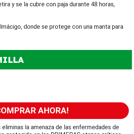
ira y se la cubre con paja durante 48 horas,
 almácigo, donde se protege con una manta para
MILLA
COMPRAR AHORA!
es eliminas la amenaza de las enfermedades de