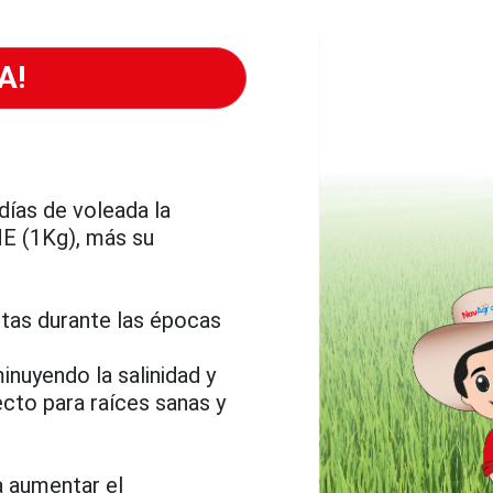
A!
 días de voleada la
E (1Kg), más su
ntas durante las épocas
inuyendo la salinidad y
ecto para raíces sanas y
 aumentar el